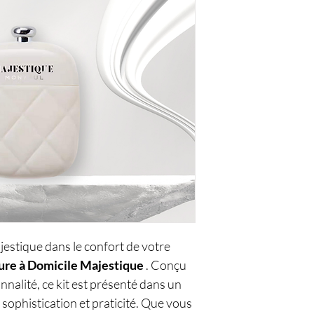
jestique dans le confort de votre
ure à Domicile Majestique
. Conçu
onnalité, ce kit est présenté dans un
e sophistication et praticité. Que vous