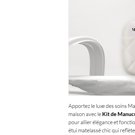
Apportez le luxe des soins Ma
maison avec le
Kit de Manuc
pour allier élégance et foncti
étui matelassé chic qui reflèt