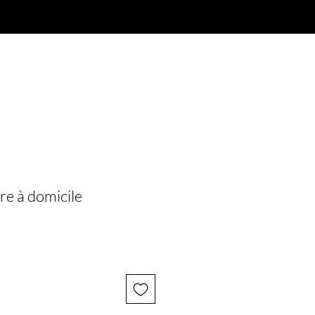
Réservez maintenant
Log In
re à domicile