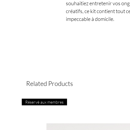
souhaitiez entretenir vos on
créatifs, ce kit contient tout
impeccable à domicile.
Related Products
Réservé aux membres