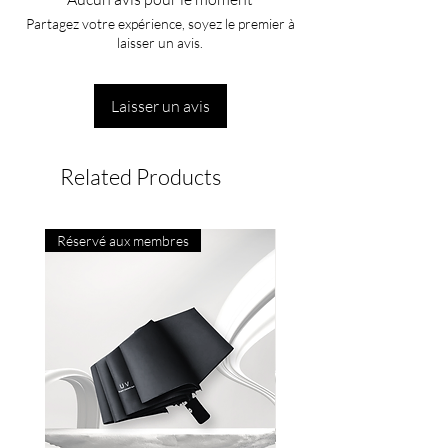
Partagez votre expérience, soyez le premier à
laisser un avis.
Laisser un avis
Related Products
Réservé aux membres